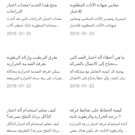
معايير شهادة الأثاث المطلوبة
منتج هيدا الجديد-معدات اختبار
للاختبار
الدراجات
استيراد وتصدير الأثاث المكتبي ومعايير
معدات اختبار الدراجات التي تعد أحدث
شهادات الأثاث المطلوبة للاختبار
منتجاتنا المطورة ذاتيًا، تحظى آلات
الكشف عن الطرق الديناميكية للدراجات
2016
01
22
2016
01
22
بشعبية كبيرة
ما هي أخطاء آلة اختبار الشد التي
طرق الترطيب وإزالة الرطوبة
تحتاج إلى الاتصال بالشركة
بغرفة الصدمة الحرارية
المصنعة؟
يوضح لك كيفية التعامل مع مشكلة آلة
يمكن لغرفة الصدمة الحرارية محاكاة
اختبار الشد، وأي خطأ يحتاج إلى الاتصال
التغيرات في بيئة درجة الحرارة المرتفعة
بالشركة المصنعة لمعدات الاختبار
ودرجة الحرارة المنخفضة على الفور
2016
01
22
2016
01
22
كيفية الحفاظ على ضاغط غرفة
كيف تتعلم استخدام آلة اختبار
درجة الحرارة والرطوبة ثابتة？
التآكل برذاذ الملح بسرعة؟
أثناء استخدام غرفة اختبار درجة الحرارة
كيف تتعلم استخدام آلة اختبار التآكل
والرطوبة الثابتة، قد يكون هناك بعض
برذاذ الملح بسرعة؟ الطريقة بسيطة