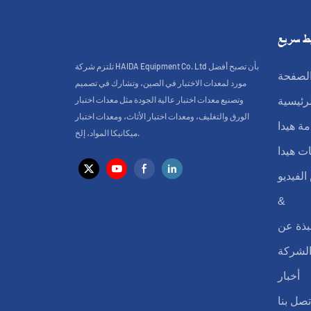
ط سريع
تلتزم شركة HAIDA Equipment Co. Ltd بأن تصبح أفضل
لصفحة
مورد لمعدات الاختبار في الصين، وتشارك في تصميم
وتصنيع معدات اختبار عالية الجودة مثل معدات اختبار
لرئيسية
الورق والتغليف، ومعدات اختبار الأثاث، ومعدات اختبار
ة هيدا
ميكانيكا المواد، إلخ.
ت هيدا
لفيديو
&
بذة عن
لشركة
أخبار
تصل بنا