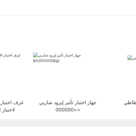
طاطي
جهاز اختبار تأثير إيزود شاربي
غرف اختبار 
<000000>
لاختبار 