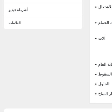
للاشتعال
أشرطة فيديو
ت الحمام
العلامات
• آلات
اية العام
ر السقوط
• الحلول
ر المناخ