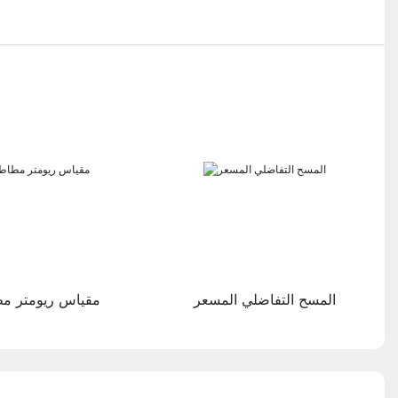
المسح التفاضلي المسعر
مقياس ريومتر م