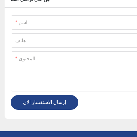
اسم
هاتف
المحتوى
إرسال الاستفسار الآن