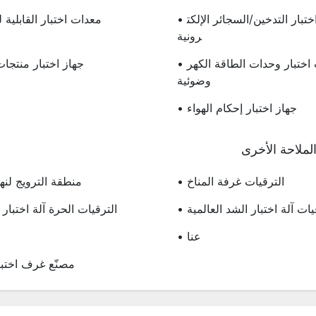
• سلسلة آلات اختبار التدخين/السجائر الإلكت
• معدات اختبار القابلية 
رونية
• سلسلة معدات اختبار وحدات الطاقة الكهر
• جهاز اختبار منتجا
وضوئية
• جهاز اختبار إحكام الهواء
لملاحة الأخرى
• الترقيات غرفة المناخ
• منطقة الترويج لنه
رقيات آلة اختبار الشد العالمية
• الترقيات الحرة آلة اختبا
• عنا
• مصنّع غرف اختبا