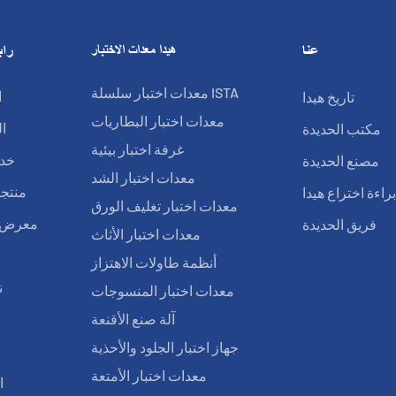
عنا
هيدا معدات الاختبار
راب
معدات اختبار سلسلة ISTA
تاريخ هيدا
ا
معدات اختبار البطاريات
مكتب الحديدة
ا
غرفة اختبار بيئية
مصنع الحديدة
خدم
معدات اختبار الشد
راءة اختراع هيدا
منتجا
معدات اختبار تغليف الورق
فريق الحديدة
معرض ا
معدات اختبار الأثاث
أنظمة طاولات الاهتزاز
ن
معدات اختبار المنسوجات
آلة صنع الأقنعة
ا
جهاز اختبار الجلود والأحذية
معدات اختبار الأمتعة
ا