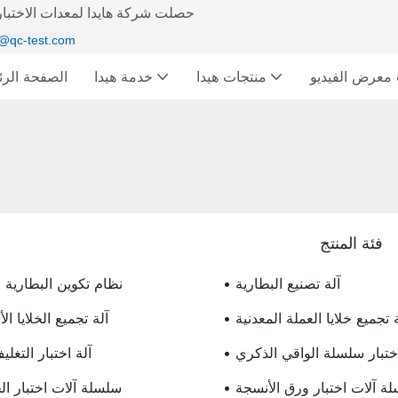
حصلت شركة هايدا لمعدات الاختبار 
@qc-test.com
ديو &
منتجات هيدا
خدمة هيدا
الصفحة الرئ
فئة المنتج
• آلة تصنيع البطارية
• نظام تكوين البطارية 
لة تجميع خلايا العملة المعدنية
• آلة تجميع الخلايا ا
 اختبار سلسلة الواقي الذكري
• آلة اختبار التغ
سلة آلات اختبار ورق الأنسجة
• سلسلة آلات اختبار 