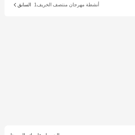
أنشطة مهرجان منتصف الخريف1
السابق
الحصول على اتصال معنا