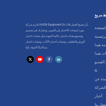
ط سريع
تلتزم شركة HAIDA Equipment Co. Ltd بأن تصبح أفضل
لصفحة
مورد لمعدات الاختبار في الصين، وتشارك في تصميم
وتصنيع معدات اختبار عالية الجودة مثل معدات اختبار
لرئيسية
الورق والتغليف، ومعدات اختبار الأثاث، ومعدات اختبار
ة هيدا
ميكانيكا المواد، إلخ.
ت هيدا
لفيديو
&
بذة عن
لشركة
أخبار
تصل بنا