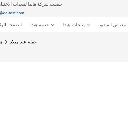
حصلت شركة هايدا لمعدات الاختبار 
@qc-test.com
ديو &
منتجات هيدا
خدمة هيدا
الصفحة الرئ
حفلة عيد ميلاد
هي