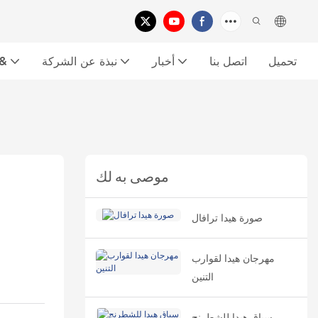
تحميل
اتصل بنا
أخبار
نبذة عن الشركة
معرض الفي
موصى به لك
صورة هيدا ترافال
مهرجان هيدا لقوارب
التنين
سباق هيدا للشطرنج