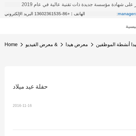
على شهادة مؤسسة جديدة ذات تقنية عالية في عام 2019
manager
+86-13602361535 البريد الإلكتروني:
الهاتف
:
يسية
دا أنشطة الموظفين
معرض هيدا
معرض الفيديو &
Home
حفلة عيد ميلاد
2016-11-16