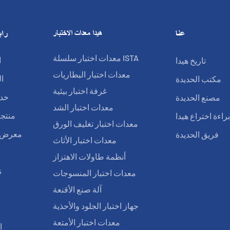
عنا
هيدا معدات الاختبار
راب
معدات اختبار سلسلة ISTA
تاريخ هيدا
ا
معدات اختبار البطاريات
مكتب الحديدة
ا
غرفة اختبار بيئية
مصنع الحديدة
خدم
معدات اختبار الشد
راءة اختراع هيدا
منتجا
معدات اختبار تغليف الورق
فريق الحديدة
معرض ا
معدات اختبار الأثاث
أنظمة طاولات الاهتزاز
ن
معدات اختبار المنسوجات
آلة صنع الأقنعة
ا
جهاز اختبار الجلود والأحذية
معدات اختبار الأمتعة
ا