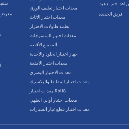
راءة اختراع هيدا
منتجا
معدات اختبار تغليف الورق
فريق الحديدة
معرض ا
معدات اختبار الأثاث
أنظمة طاولات الاهتزاز
ن
معدات اختبار المنسوجات
آلة صنع الأقنعة
ا
جهاز اختبار الجلود والأحذية
معدات اختبار الأمتعة
ا
معدات الاختبار البصري
معدات اختبار المطاط والبلاستيك
معدات اختبار RoHS
معدات اختبار أواني الطهي
معدات اختبار قطع غيار السيارات