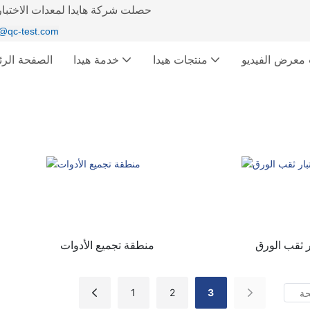
حصلت شركة هايدا لمعدات الاختبار 
@qc-test.com
ديو &
منتجات هيدا
خدمة هيدا
الصفحة الرئ
ر ثقب الورق
منطقة تجميع الأدوات
1
2
3