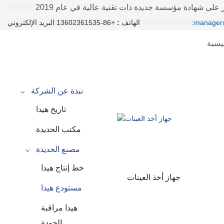
على شهادة مؤسسة جديدة ذات تقنية عالية في عام 2019
manager
+86-13602361535 البريد الإلكتروني:
الهاتف
:
يسية
نبذة عن الشركة
تاريخ هيدا
مكتب الحديدة
مصنع الحديدة
خط إنتاج هيدا
جهاز أخذ العينات
مستودع هيدا
هيدا مراقبة
الجودة