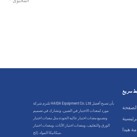
المحتوى
ط سريع
تلتزم شركة HAIDA Equipment Co. Ltd بأن تصبح أفضل
لصفحة
مورد لمعدات الاختبار في الصين، وتشارك في تصميم
وتصنيع معدات اختبار عالية الجودة مثل معدات اختبار
لرئيسية
الورق والتغليف، ومعدات اختبار الأثاث، ومعدات اختبار
ة هيدا
ميكانيكا المواد، إلخ.