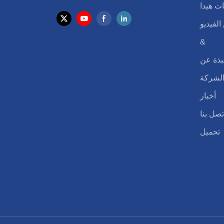
ت هيدا
لفيديو
&
بذة عن
لشركة
أخبار
تصل بنا
تحميل