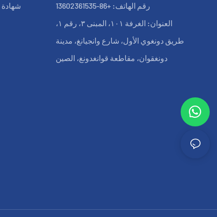
رقم الهاتف: +86-13602361535
شهادة ب
العنوان: الغرفة ١٠١، المبنى ٣، رقم ١،
طريق دونغوي الأول، شارع وانجيانغ، مدينة
دونغقوان، مقاطعة قوانغدونغ، الصين