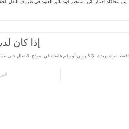
يتم محاكاة اختبار تأثير المنحدر قوة تأثير العبوة في ظروف النقل الحقيق
إذا كان لدي
فقط اترك بريدك الإلكتروني أو رقم هاتفك في نموذج الاتصال حتى نتمكن من إرسال عرض أسعار مجاني لنا لمجموعة واسعة من التصاميم!
البري