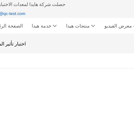
حصلت شركة هايدا لمعدات الاختبار 
@qc-test.com
ديو &
منتجات هيدا
خدمة هيدا
الصفحة الرئ
اختبار تأثير ا