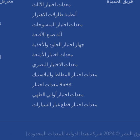
فريق الحديدة
معرض ا
معدات اختبار الأثاث
أنظمة طاولات الاهتزاز
ن
معدات اختبار المنسوجات
آلة صنع الأقنعة
ا
جهاز اختبار الجلود والأحذية
معدات اختبار الأمتعة
ا
معدات الاختبار البصري
معدات اختبار المطاط والبلاستيك
معدات اختبار RoHS
معدات اختبار أواني الطهي
معدات اختبار قطع غيار السيارات
 © 2024 شركة هيدا الدولية للمعدات المحدودة |
خريطة المو