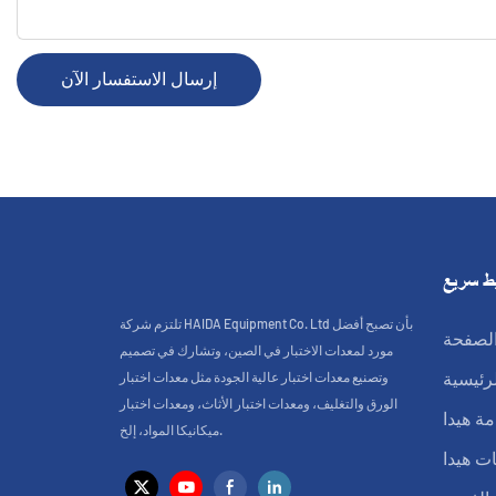
إرسال الاستفسار الآن
ط سريع
تلتزم شركة HAIDA Equipment Co. Ltd بأن تصبح أفضل
لصفحة
مورد لمعدات الاختبار في الصين، وتشارك في تصميم
وتصنيع معدات اختبار عالية الجودة مثل معدات اختبار
لرئيسية
الورق والتغليف، ومعدات اختبار الأثاث، ومعدات اختبار
ة هيدا
ميكانيكا المواد، إلخ.
ت هيدا