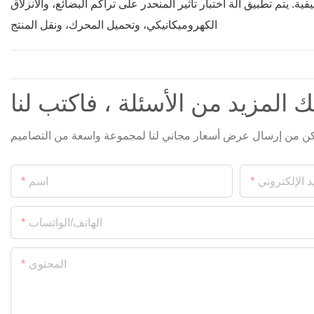
ية. يتم تطبيق آلة اختبار تأثير المنحدر على تراكم البضائع، والانزلاق
الكهروميكانيكي، وتحميل المحرك، ونقل المنتج
ك المزيد من الأسئلة ، فاكتب لنا
د الإلكتروني
اسم
الهاتف/الواتساب
المحتوى