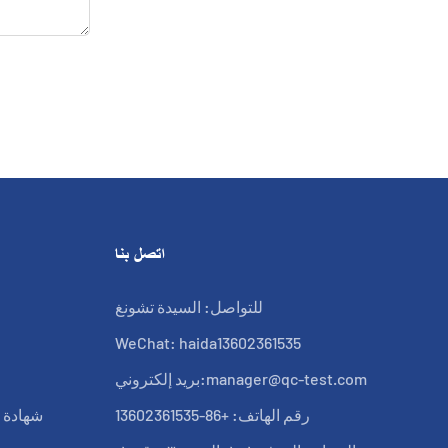
اتصل بنا
للتواصل: السيدة تشونغ
WeChat: haida13602361535
manager@qc-test.com
بريد إلكتروني:
رقم الهاتف: +86-13602361535
شهادة ب