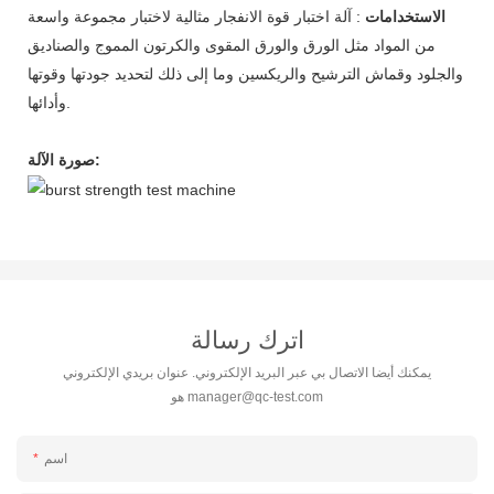
الاستخدامات
: آلة اختبار قوة الانفجار مثالية لاختبار مجموعة واسعة
من المواد مثل الورق والورق المقوى والكرتون المموج والصناديق
والجلود وقماش الترشيح والريكسين وما إلى ذلك لتحديد جودتها وقوتها
وأدائها.
صورة الآلة:
اترك رسالة
يمكنك أيضا الاتصال بي عبر البريد الإلكتروني. عنوان بريدي الإلكتروني
manager@qc-test.com
هو
اسم