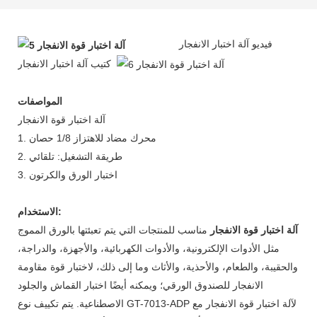
فيديو آلة اختبار الانفجار
كتيب آلة اختبار الانفجار
المواصفات
آلة اختبار قوة الانفجار
1. محرك مضاد للاهتزاز 1/8 حصان
2. طريقة التشغيل: تلقائي
3. اختبار الورق والكرتون
الاستخدام:
آلة اختبار قوة الانفجار
مناسب للمنتجات التي يتم تعبئتها بالورق المموج
مثل الأدوات الإلكترونية، والأدوات الكهربائية، والأجهزة، والدراجة،
والحقيبة، والطعام، والأحذية، والأثاث وما إلى ذلك، لاختبار قوة مقاومة
الانفجار للصندوق الورقي؛ ويمكنه أيضًا اختبار القماش والجلود
الاصطناعية. يتم تكييف نوع GT-7013-ADP لآلة اختبار قوة الانفجار مع