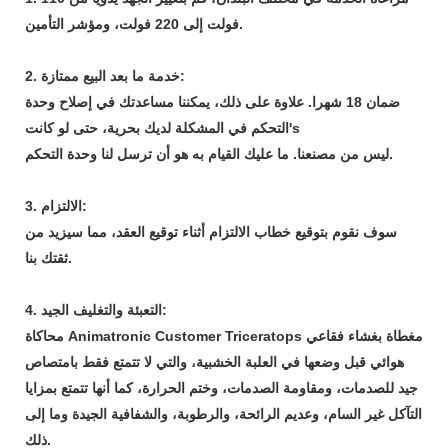
فولت إلى 220 فولت، ومؤشر التأمين.
2. خدمة ما بعد البيع ممتازة:
ضمان 18 شهرا. علاوة على ذلك، يمكننا مساعدتك في إصلاح وحدة
التحكم في المشكلة لديك بحرية، حتى لو كانت's
ليس من مصنعنا. ما عليك القيام به هو أن ترسل لنا وحدة التحكم.
3. الالتزام:
سوف نقوم بتوقيع خطاب الالتزام أثناء توقيع العقد، مما سيزيد من
ثقتك بنا.
4. التعبئة والتغليف الجيد:
محاكاة Animatronic Customer Triceratops مغطاة بغشاء فقاعي
هوائي قبل وضعها في العلبة الخشبية، والتي لا تتمتع فقط بامتصاص
جيد للصدمات، ومقاومة الصدمات، وختم الحرارة، كما أنها تتمتع بمزايا
التآكل غير السام، وعديم الرائحة، والرطوبة، والشفافية الجيدة وما إلى
ذلك.