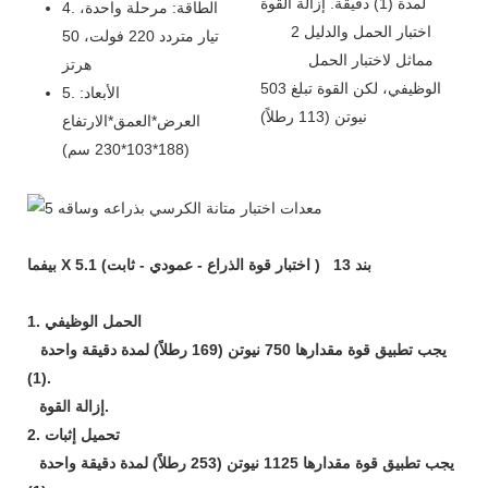
لمدة (1) دقيقة. إزالة القوة
4. الطاقة: مرحلة واحدة،
2 اختبار الحمل والدليل
تيار متردد 220 فولت، 50
مماثل لاختبار الحمل
هرتز
الوظيفي، لكن القوة تبلغ 503
5. الأبعاد:
نيوتن (113 رطلاً)
العرض*العمق*الارتفاع
(188*103*230 سم)
بيفما X 5.1 بند 13
(
اختبار قوة الذراع - عمودي - ثابت)
الحمل الوظيفي
1.
يجب تطبيق قوة مقدارها 750 نيوتن (169 رطلاً) لمدة دقيقة واحدة
(1).
إزالة القوة.
تحميل إثبات
2.
يجب تطبيق قوة مقدارها 1125 نيوتن (253 رطلاً) لمدة دقيقة واحدة