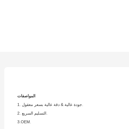
المواصفات
1. جودة عالية & دقة عالية بسعر معقول.
2. التسليم السريع.
3.OEM.