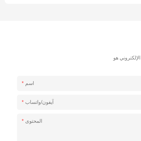
اسم
آيفون/واتساب
المحتوى