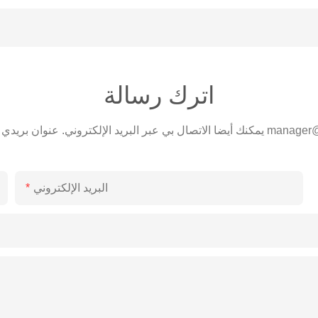
اترك رسالة
manager@
يمكنك أيضا الاتصال بي عبر البريد الإلكتروني. عنوان بريدي الإلكتروني هو
البريد الإلكتروني