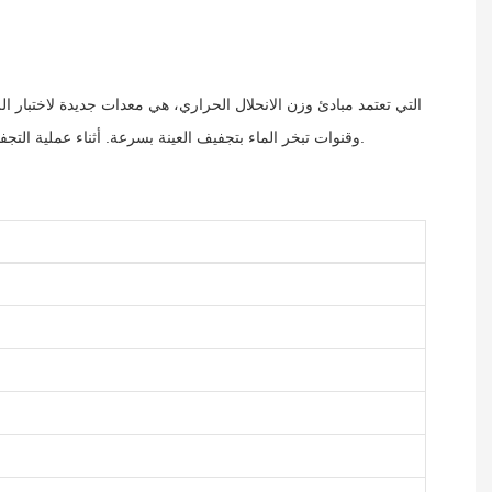
وقنوات تبخر الماء بتجفيف العينة بسرعة. أثناء عملية التجفيف، يعرض مقياس الرطوبة على الفور محتوى الرطوبة المفقود في العينة. عند اكتمال عملية التجفيف، يتم قفل العرض النهائي لقيم محتوى الرطوبة.