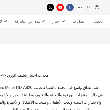
تحميل
اتصل بنا
أخبار
نبذة عن الشركة
معرض الفي
جهاز اختبار الرطوبة السريع للهالوجين HD-A820-4 - معدات اختبار تغليف الورق
في ذلك المنتجات الورقية والتعبئة والتغليف وطباعة الحبر والأشرط
والاختبارات البيئية ولعب الأطفال ومنتجات الأطفال والأجهزة والم
ذلك. تنطبق هذه المواصفة على وحدات البحث العلمي ومؤس