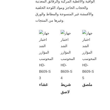
الواقية والأغطية المركبة والرقائق المعدنية
والحجاب الحاجز ومواد اللوحة الخلفية
والأقمشة غير المنسوجة والمطاط والورق
وغيرها من المنتجات.
ملصق
شريط
غشاء
لاصق