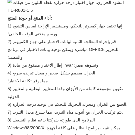
أداء المنتج أو جودة المنتج:
1) إنها تعتمد جهاز كمبيوتر للتحكم، ومستشعر الإزاحة لقياس التشوه
ورسم منحنى الوقت الخلفي؛
2) قم بإجراء المعالجة الثانية لبيانات الاختبار على جهاز الكمبيوتر
مباشرة ويمكن توجيه بيانات الاختبار في برنامج OFFICE للتحرير
والتنضيد؛
3) إطار الاختبار مصنوع من مادة invar وتشوهه صفر؛
4) الخزان مصمم بشكل صغير و معدل تبريده سريع .
مما يوفر تكلفة الاختبار؛
5) تكوين مجموعة كاملة من الأوزان وفقا للمعايير الوطنية والمعايير
الدولية.
6) الجمع بين الخزان ومحرك التحريك للتحكم في توحيد درجة الحرارة.
7) يتم تركيب الخزان مع أنبوب مياه التبريد، مما يسرع معدل التبريد.
8) البرنامج الذي طورته شركتنا يدعم نظام التشغيل
Windows98/2000/X. يمكن تثبيت برنامج النظام على كافة أجهزة