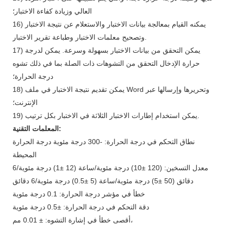
العالي وزيادة كفاءة الاختبار؛
16) يمكنه القيام بمعالجة بيانات الاختبار والاستعلام عن نتيجة الاختبار
وتصحيح معلمات الاختبار وطباعة تقرير الاختبار.
17) يمكن التحقق من بيانات الاختبار بسهولة وسرعة. يمكن لدرجة
حرارة الإدخال التحقق من التشوهات ذات الصلة بما في ذلك تشوه
درجة الحرارة؛
18) يمكن تقديم نتيجة الاختبار في ملف Word وتحريرها وإرسالها عبر
الإنترنت؛
19) يمكن استخدام إطارات الاختبار الثلاثة في الاختبار بكل ترتيب.
المعلمات التقنية:
نطاق التحكم في درجة الحرارة: -300 درجة مئوية درجة الحرارة
المحيطة
معدل التسخين: (120 ±10) درجة مئوية/ساعة (12 ±1) درجة مئوية/6
دقائق (50 ±5) درجة مئوية/ساعة (5 ±0.5) درجة مئوية/6 دقائق
خطأ في مؤشر درجة الحرارة: 0.1 درجة مئوية
دقة التحكم في درجة الحرارة: ±0.5 درجة مئوية
أقصى خطأ في إشارة التشوه: ± 0.01 مم،