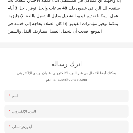
إذا واجهت أي مشاكل في المستقبل أثناء عملية الاختبار، فنعدك بأننا
سنقدم لك الرد في غضون ذلك
48
ساعات والحل توفر داخل
3 أيام
عمل
. يمكننا تقديم فيديو التشغيل ودليل التشغيل باللغة الإنجليزية.
يمكننا توفير مؤتمرات الفيديو. إذا كان العملاء بحاجة إلى خدمة في
الموقع، فيجب أن يتحمل العميل مصاريف النقل والسفر؛
اترك رسالة
يمكنك أيضا الاتصال بي عبر البريد الإلكتروني. عنوان بريدي الإلكتروني
manager@qc-test.com
هو
اسم
البريد الإلكتروني
آيفون/واتساب