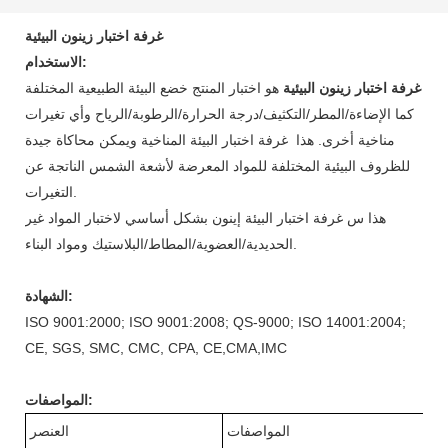
غرفة اختبار زينون البيئية
الاستخدام:
غرفة اختبار زينون البيئية
هو اختبار المنتج خضع
البيئة الطبيعية المختلفة
كما
الإضاءة/المطر/التكثيف/درجة الحرارة/الرطوبة/الرياح وأي تغيرات
مناخية أخرى. هذا
غرفة اختبار البيئة المناخية
ويمكن محاكاة جيدة
للظروف البيئية المختلفة للمواد المعرضة لأشعة الشمس الناتجة عن
التغيرات.
هذا س
غرفة اختبار البيئة إينون
بشكل أساسي لاختبار المواد غير
الحديدية/العضوية/المطاط/البلاستيك ومواد البناء.
الشهادة:
ISO 9001:2000; ISO 9001:2008; QS-9000; ISO 14001:2004;
CE, SGS, SMC, CMC, CPA, CE,CMA,IMC
المواصفات:
المواصفات
العنصر