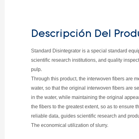
Descripción Del Prod
Standard Disintegrator is a special standard equi
scientific research institutions, and quality insp
pulp.
Through this product, the interwoven fibers are m
water, so that the original interwoven fibers are 
in the water, while maintaining the original appe
the fibers to the greatest extent, so as to ensure 
reliable data, guides scientific research and produ
The economical utilization of slurry.