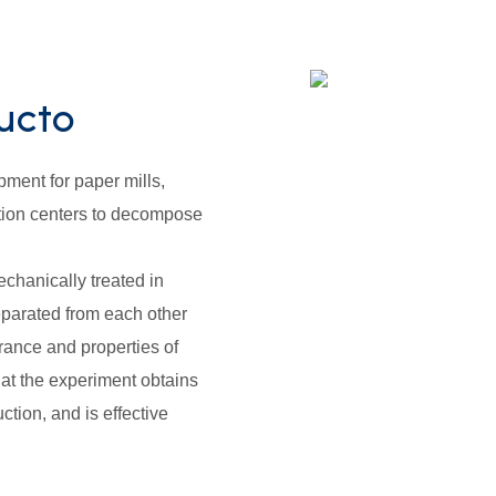
ucto
pment for paper mills,
ection centers to decompose
echanically treated in
separated from each other
arance and properties of
that the experiment obtains
ction, and is effective