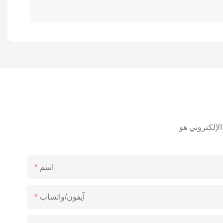
اسم
آيفون/واتساب