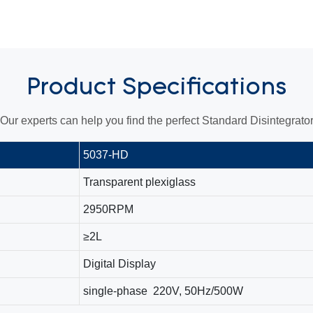
Product
Specifications
Our experts can help you find the perfect Standard Disintegrato
5037-HD
Transparent plexiglass
2950RPM
≥2L
Digital Display
single-phase 220V, 50Hz/500W