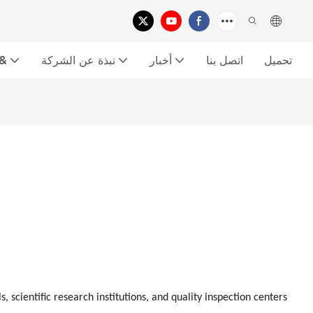
تحميل
اتصل بنا
أخبار
نبذة عن الشركة
معرض الفي
s, scientific research institutions, and quality inspection centers