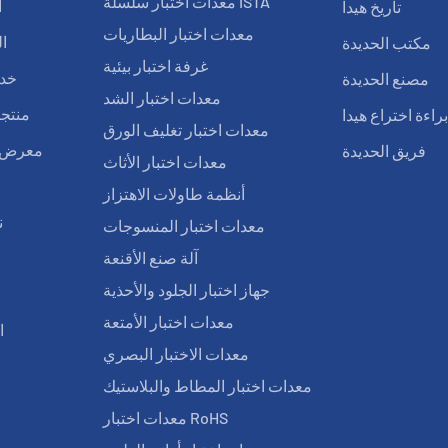
معدات اختبار سلسلة ISTA
تاريخ هيدا
ا
معدات اختبار البطاريات
مكتب الحديدة
ا
غرفة اختبار بيئية
مصنع الحديدة
خدم
معدات اختبار الشد
راءة اختراع هيدا
منتجا
معدات اختبار تغليف الورق
فريق الحديدة
معرض ا
معدات اختبار الأثاث
أنظمة طاولات الاهتزاز
ن
معدات اختبار المنسوجات
آلة صنع الأقنعة
ا
جهاز اختبار الجلود والأحذية
معدات اختبار الأمتعة
ا
معدات الاختبار البصري
معدات اختبار المطاط والبلاستيك
معدات اختبار RoHS