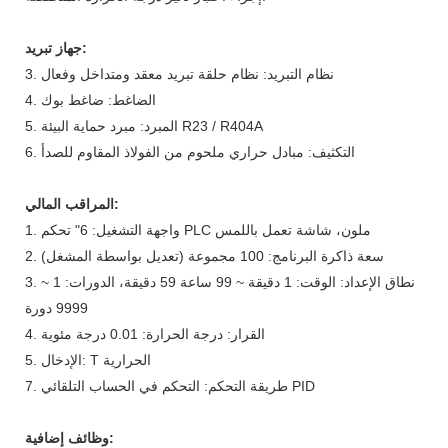
جهاز تبريد:
3. نظام التبريد: نظام حلقة تبريد معقد ومتداخل وفعال
4. الضاغط: ضاغط بوك
5. المبرد: مبرد حماية البيئة R23 / R404A
6. التكثيف: مبادل حراري ملحوم من الفولاذ المقاوم للصدأ
المراقب المالي:
1. واجهة التشغيل: 6" تحكم PLC ملون، شاشة تعمل باللمس
2. سعة ذاكرة البرنامج: 100 مجموعة (تعديل بواسطة المشغل)
3. نطاق الإعداد: الوقت: 1 دقيقة ~ 99 ساعة 59 دقيقة، الدورات: 1 ~
9999 دورة
4. القرار: درجة الحرارة: 0.01 درجة مئوية
5. الإدخال: T الحرارية
7. طريقة التحكم: التحكم في الحساب التلقائي PID
وظائف إضافية: