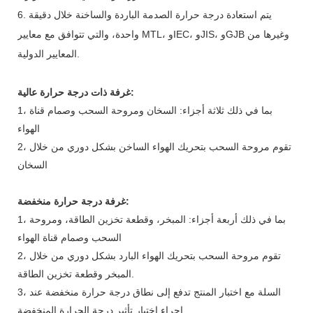
6. يتم استعادة درجة حرارة الصدمة الباردة والساخنة خلال دقيقة
واحدة، والتي تتوافق مع معايير MTL، وIEC، وJIS، وGJB وغيرها من
المعايير الدولية.
غرفة ذات درجة حرارة عالية:
1، بما في ذلك ثلاثة أجزاء: السخان ومروحة السحب وصمام قناة
الهواء
2، تقوم مروحة السحب بتحريك الهواء الساخن بشكل دوري من خلال
السخان
غرفة درجة حرارة منخفضة:
1، بما في ذلك أربعة أجزاء: المبخر، وقطعة تخزين الطاقة، ومروحة
السحب وصمام قناة الهواء
2، تقوم مروحة السحب بتحريك الهواء البارد بشكل دوري من خلال
المبخر وقطعة تخزين الطاقة.
3، السلة مع اختبار المنتج تدفع إلى نطاق درجة حرارة منخفضة عند
إجراء اختبار تأثير درجة الحرارة المنخفضة.