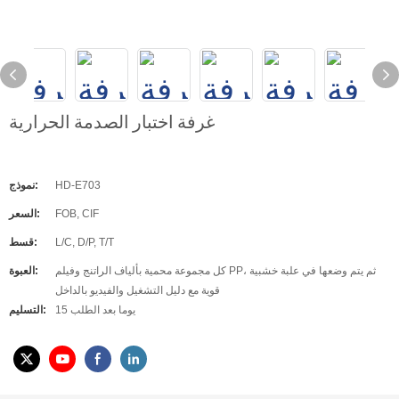
غرفة اختبار الصدمة الحرارية
HD-E703
نموذج:
FOB, CIF
السعر:
L/C, D/P, T/T
قسط:
كل مجموعة محمية بألياف الراتنج وفيلم PP، ثم يتم وضعها في علبة خشبية
العبوة:
قوية مع دليل التشغيل والفيديو بالداخل
15 يوما بعد الطلب
التسليم: