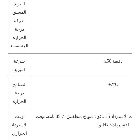
التبريد
المسبق
لغرفة
درجة
الحرارة
المنخفضة
≥50 دقيقة
سرعة
التبريد
±2℃
التسامح
درجة
الحرارة
نموذج ثلاث مناطق ≥5 دقائق، وقت الاسترداد 5 دقائق؛ نموذج منطقتين: 7-35 ثانية، وقت
وقت
الاسترداد 5 دقائق
الاسترداد
الحراري