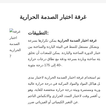
غرفة اختبار الصدمة الحرارية
التطبيقات:
غرفة اختبار الصدمة الحرارية
يمكن تكرارها بسرعة
وبشكل مستقل للنمط في البيئة الباردة والساخنة بين
اختبار الدورة الساخنة والباردة. يمكن للمعدات أن تخلق
بيئة ساخنة وباردة بسرعة ودقة مع نطاق درجات حرارة
-40 إلى 175 درجة مئوية.
يتم استخدام غرفة اختبار الصدمة الحرارية لاختبار مدى
تحمل هياكل المواد والمواد المركبة في درجة حرارة عالية
فورية ومستمرة وبيئة درجة حرارة منخفضة للغاية، وهو
في أقصر وقت لاختبار التمدد الحراري والانكماش الناجم
عن التغير الكيميائي أو الفيزيائي ضرر.