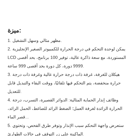
ميزة:
1. مظهر مثالي وسهل التشغيل.
2. يمكن لوحدة التحكم في درجة الحرارة للكمبيوتر الصغير الإنجليزية
LCD المستوردة، مع سعة ذاكرة عالية، توفير 100 برنامج، بحد أقصى
9999 دورة، كل دورة بحد أقصى 999 ساعة.
3. هيكلان للغرفة، غرفة ذات درجة حرارة عالية وغرفة ذات درجة
حرارة منخفضة، يتم التحكم فيها تلقائيًا، ووقت البقاء والتبديل قابل
للتعديل.
4. وظائف إنذار الحماية المثالية: الدوائر القصيرة، التسرب، درجة
الحرارة الزائدة لغرفة العمل؛ الضغط الزائد للضاغط، الحمل الزائد،
قصر الماء...
5. ستعرض واجهة التحكم سبب الإنذار وتوفر طرق الفحص، وتحتوي
الماكينة على زر التوقف في حالات الطوارئ.