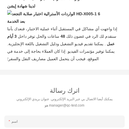
لدينا شهادة
إيشن
بعد الخدمة
إذا واجهت أي مشاكل في المستقبل أثناء عملية الاختبار، فنعدك بأننا
سنقدم لك الرد في غضون ذلك
48
ساعات والحل توفر داخل
3 أيام
عمل
. يمكننا تقديم فيديو التشغيل ودليل التشغيل باللغة الإنجليزية.
يمكننا توفير مؤتمرات الفيديو. إذا كان العملاء بحاجة إلى خدمة في
الموقع، فيجب أن يتحمل العميل مصاريف النقل والسفر؛
اترك رسالة
يمكنك أيضا الاتصال بي عبر البريد الإلكتروني. عنوان بريدي الإلكتروني
manager@qc-test.com
هو
اسم