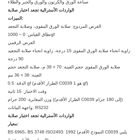
صناعة الورق والكرتون والورق والحبر والطلاء
الواردات الأسترالية تجعد اختبار صلابة
الميزات:
الغرض المزدوج: صلابة الورق المقوى، وصلابة التجعد
نطاق القياس: 0 ~ 1000gf
العرض الرقمي
زاوية انحناء صلابة الورق المقوى 15 درجة، زاوية انحناء صلابة التجعيد
90 درجة
صلابة الورق المقوى حجم العينة: 70 × 38 م، صلابة التجعد حجم
العينة: 38 × 36 مم
الدقة: 0.5 gf (الطراز الأقدم C0039 هو 1 gf)
وقت الاختبار: 15 ثانية
وزن المعايرة: 200 جرام ((الطراز الأقدم C0039 إلى 180 جرام)
واجهة البيانات: RS232
الواردات الأسترالية تجعد اختبار صلابة
معيار:
BS 6965، BS 3748 ISO2493: 1992 (النموذج الأقدم C0039 يلبي
المعيارين الأولين فقط)