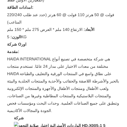
امدادات الطاقة:
220/240 فولت @ 50 هرتز 110 فولت @ 60 هرتز (حدد عند طلب
المتاعب)
الأبعاد:
الارتفاع 140 ملم * العرض 275 ملم * 150 ملم
5KG
الوزن:
شركة Oاور
مقدمة:
HAIDA INTERNATIONAL هي شركة متخصصة في تصنيع أنواع
مختلفة من معدات الاختبار على مدار 24 عامًا. تستخدم منتجات
HAIDA على نطاق واسع في المنتجات الورقية والتغليف والطباعة
بالحبر والأشرطة اللاصقة والحقائب والأحذية والمنتجات الجلدية والبيئة
ولعب الأطفال ومنتجات الأطفال والأجهزة والمنتجات الإلكترونية
والمنتجات البلاستيكية والمنتجات المطاطية وغيرها من الصناعات،
وتنطبق على جميع الصناعات العلمية. وحدات البحث ومؤسسات فحص
الجودة والمجالات الأكاديمية.
شركة