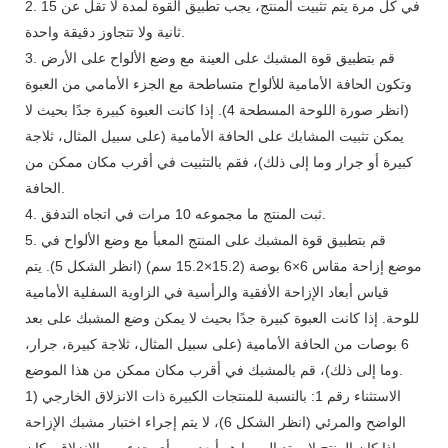
2. في كل مرة يتم تثبيت المنتج، يجب تطبيق القوة لمدة لا تقل عن 15
ثانية ولا تتجاوز دقيقة واحدة.
3. قم بتطبيق قوة المشبك على العينة مع وضع الألواح على الأرض
وتكون الحافة الأمامية للألواح متساطحة مع الجزء الأمامي من العبوة
(انظر صورة اللوحة المسطحة 4). إذا كانت العبوة كبيرة جدًا بحيث لا
يمكن تثبيت المشابك على الحافة الأمامية (على سبيل المثال، ثلاجة
كبيرة أو جرار وما إلى ذلك)، فقم بالتثبيت في أقرب مكان ممكن من
الحافة.
4. ثبت المنتج ما مجموعه 10 مرات في اتجاه التدفق.
5. قم بتطبيق قوة المشبك على المنتج المعبأ مع وضع الألواح في
موضع إزاحة مقاس 6×6 بوصة (15.2×15.2 سم) (انظر الشكل 5). يتم
قياس أبعاد الإزاحة الأفقية والرأسية في الزاوية السفلية الأمامية
للوحة. إذا كانت العبوة كبيرة جدًا بحيث لا يمكن وضع المشبك على بعد
6 بوصات من الحافة الأمامية (على سبيل المثال، ثلاجة كبيرة، جرار،
وما إلى ذلك)، قم بالمشبك في أقرب مكان ممكن من هذا الموضع.
1) الاستثناء رقم 1: بالنسبة للمنتجات الكبيرة ذات الانزلاق الخارجي
الواضح والمرئي (انظر الشكل 6)، لا يتم إجراء اختبار مشبك الإزاحة
إذا كان المنتج لا يمتد إلى ما هو أبعد من أي جزء من الانزلاق وكان