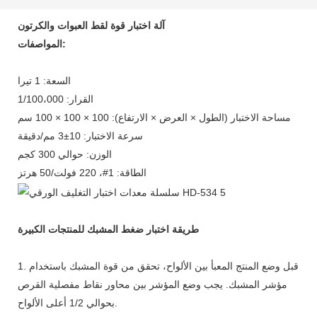
آلة اختبار قوة لقط العبوات والكرتون
المواصفات:
السعة: 1 تيرا
القرار: 1/100،000
مساحة الاختبار (الطول × العرض × الارتفاع): 100 × 100 × 100 سم
سرعة الاختبار: 10±3 مم/دقيقة
الوزن: حوالي 300 كجم
الطاقة: 1#، 220 فولت/50 هرتز
طريقة اختبار ضغط المشبك للمنتجات الكبيرة
1. قبل وضع المنتج المعبأ بين الألواح، تحقق من قوة المشبك باستخدام
مؤشر المشبك. يجب وضع المؤشر بين محاور نقاط مفصلية القرص
بحوالي 1/2 أعلى الألواح.