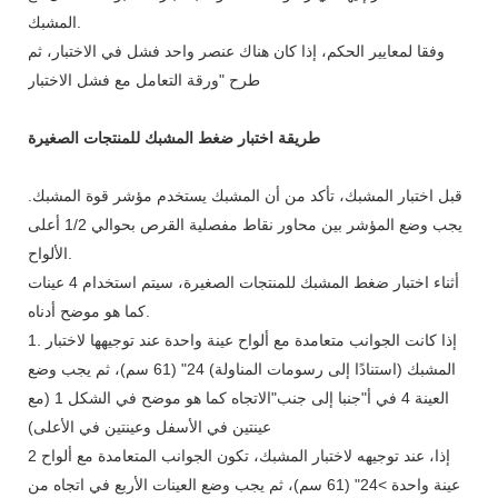
المشبك.
وفقا لمعايير الحكم، إذا كان هناك عنصر واحد فشل في الاختبار، ثم
طرح "ورقة التعامل مع فشل الاختبار
طريقة اختبار ضغط المشبك للمنتجات الصغيرة
قبل اختبار المشبك، تأكد من أن المشبك يستخدم مؤشر قوة المشبك.
يجب وضع المؤشر بين محاور نقاط مفصلية القرص بحوالي 1/2 أعلى
الألواح.
أثناء اختبار ضغط المشبك للمنتجات الصغيرة، سيتم استخدام 4 عينات
كما هو موضح أدناه.
1. إذا كانت الجوانب متعامدة مع ألواح عينة واحدة عند توجيهها لاختبار
المشبك (استنادًا إلى رسومات المناولة) 24" (61 سم)، ثم يجب وضع
العينة 4 في أ"جنبا إلى جنب"الاتجاه كما هو موضح في الشكل 1 (مع
عينتين في الأسفل وعينتين في الأعلى)
2 إذا، عند توجيهه لاختبار المشبك، تكون الجوانب المتعامدة مع ألواح
عينة واحدة >24" (61 سم)، ثم يجب وضع العينات الأربع في اتجاه من