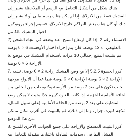
هناك شكل من أشكال التعامل مع الرسم أو الملاحظة يشير إلى
المشبك فقط من الانزلاق. إذا لم يكن هناك رسم بياني أو لا يشير إلى
ذلك أو كان هناك بعض التراكم خارج الانزلاق، فسيتم إجراء بروتوكول
اختبار المشبك بالكامل.
2) الاستثناء رقم 2: إذا كان ارتفاع المنتج، عند وضعه في اتجاه الشحن
الطبيعي، ≥ 12 بوصة، فلن يتم إجراء اختبار الأوفست 6 × 6 بوصة.
6. قم بتثبيت المنتج إجمالي 10 مرات باستخدام المشبك في موضع
الإزاحة 6 × 6 بوصة.
7. كرر الخطوة 5.2.5 إلا مع وضع المشبك إزاحة 2 × 6 بوصة. تشبه
الإزاحة 2 × 6 بوصة الإزاحة 6 × 6 بوصة فيما عدا أن الألواح موجهة
بحيث تكون على بعد 2 بوصة من الأرضية و6 بوصات من الخلف من
الحافة الأمامية للحزمة. إذا كانت العبوة كبيرة جدًا بحيث لا يمكن وضع
المشابك على بعد 2 بوصة من الحافة الأمامية (على سبيل المثال،
ثلاجة كبيرة، جرار، وما إلى ذلك)، قم بالتثبيت في أقرب مكان ممكن
من هذا الموضع.
8. كرر التثبيت المسطح والإزاحة على جميع الجوانب الأخرى للمنتج
المشار إليها في رسومات المناولة باعتبارها مقبولة للتعامل مع