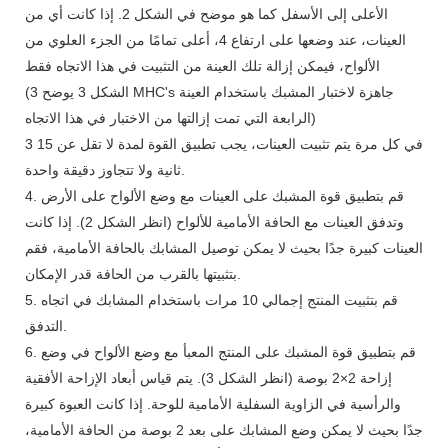
الأعلى إلى الأسفل كما هو موضح في الشكل 2. إذا كانت أي من
العينات، عند وضعها على ارتفاع 4، أعلى تمامًا من الجزء العلوي من
الألواح، فيمكن إزالة تلك العينة من التثبيت في هذا الاتجاه فقط
(الشكل 3 يوضح 3 MHC's جاهزة لاختبار المشبك باستخدام العينة
الرابعة التي تمت إزالتها من الاختبار في هذا الاتجاه)
3 في كل مرة يتم تثبيت العينات، يجب تطبيق القوة لمدة لا تقل عن 15
ثانية ولا تتجاوز دقيقة واحدة.
4. قم بتطبيق قوة المشبك على العينات مع وضع الألواح على الأرض
وتدفق العينات مع الحافة الأمامية للألواح (انظر الشكل 2). إذا كانت
العينات كبيرة جدًا بحيث لا يمكن توصيل المشابك بالحافة الأمامية، فقم
بتثبيتها بالقرب من الحافة قدر الإمكان.
5. قم بتثبيت المنتج إجمالي 10 مرات باستخدام المشابك في اتجاه
التدفق.
6. قم بتطبيق قوة المشبك على المنتج المعبأ مع وضع الألواح في وضع
إزاحة 2×2 بوصة (انظر الشكل 3). يتم قياس أبعاد الإزاحة الأفقية
والرأسية في الزاوية السفلية الأمامية للوحة. إذا كانت العبوة كبيرة
جدًا بحيث لا يمكن وضع المشابك على بعد 2 بوصة من الحافة الأمامية،