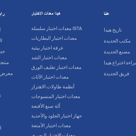
عنا
هيدا معدات الاختبار
راب
معدات اختبار سلسلة ISTA
تاريخ هيدا
ا
معدات اختبار البطاريات
مكتب الحديدة
ا
غرفة اختبار بيئية
مصنع الحديدة
خدم
معدات اختبار الشد
راءة اختراع هيدا
منتجا
معدات اختبار تغليف الورق
فريق الحديدة
معرض ا
معدات اختبار الأثاث
أنظمة طاولات الاهتزاز
ن
معدات اختبار المنسوجات
آلة صنع الأقنعة
ا
جهاز اختبار الجلود والأحذية
معدات اختبار الأمتعة
ا
معدات الاختبار البصري