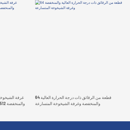
64 قطعة من الرقائق ذات درجة الحرارة العالية
غرفة الشيخوخة 
والمنخفضة وغرفة الشيخوخة المتسارعة
والمنخفضة 512 نظام اختبار ذكي لشريحة ذاكرة فلاش