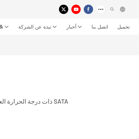
تحميل
اتصل بنا
أخبار
نبذة عن الشركة
معرض الفي
غرفة اختبار الشيخوخة لرقاقة RDT ذات درجة الحرارة العالية SATA