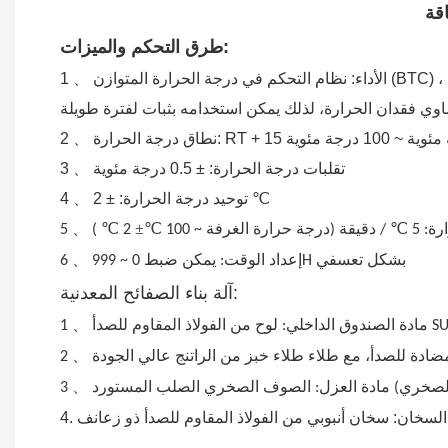
طرق التحكم والميزات:
: RT + 15 درجة مئوية ~ 100 درجة مئوية
3 、 تقلبات درجة الحرارة: ± 0.5 درجة مئوية
4 、 توحيد درجة الحرارة: ± 2 ℃
、
℃
℃±
℃
ة: 5
/ دقيقة (درجة حرارة الغرفة ~ 100
2
)
5
、
إعداد الوقت: يمكن ضبط 0 ~ 999H بشكل تعسفي
6
آلة بناء الصفائح المعدنية:
、
م للصدأ SUS # 304
1
、
ادة للصدأ، مع طلاء طلاء خبز من الراتنج عالي الجودة
2
、
3