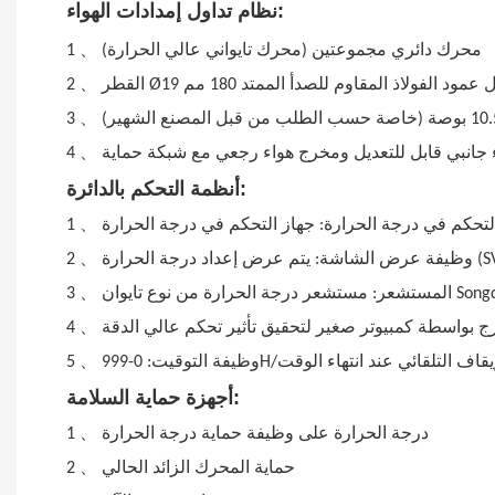
نظام تداول إمدادات الهواء:
、
محرك دائري مجموعتين (محرك تايواني عالي الحرارة)
1
、
 Ø19 طول عمود الفولاذ المقاوم للصدأ الممتد 180 مم
2
、
3
、
 جانبي قابل للتعديل ومخرج هواء رجعي مع شبكة حماية
4
أنظمة التحكم بالدائرة:
、
1
、
2
、
3
、
 بواسطة كمبيوتر صغير لتحقيق تأثير تحكم عالي الدقة
4
يقاف التلقائي عند انتهاء الوقت
、
5
أجهزة حماية السلامة:
、
درجة الحرارة على وظيفة حماية درجة الحرارة
1
、
حماية المحرك الزائد الحالي
2