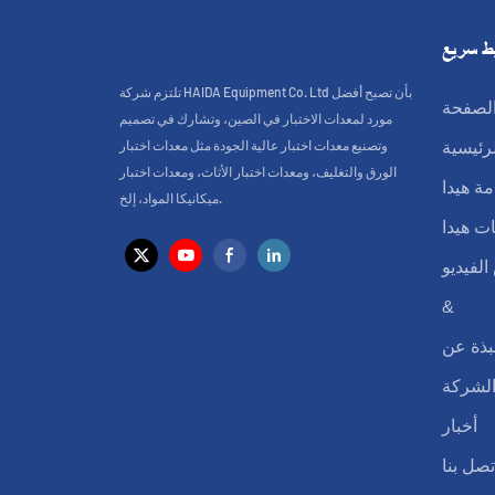
ط سريع
تلتزم شركة HAIDA Equipment Co. Ltd بأن تصبح أفضل
لصفحة
مورد لمعدات الاختبار في الصين، وتشارك في تصميم
وتصنيع معدات اختبار عالية الجودة مثل معدات اختبار
لرئيسية
الورق والتغليف، ومعدات اختبار الأثاث، ومعدات اختبار
ة هيدا
ميكانيكا المواد، إلخ.
ت هيدا
لفيديو
&
بذة عن
لشركة
أخبار
تصل بنا