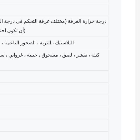
درجة حرارة الغرفة (مختلف غرفة التحكم في درجة ال
أن تكون اختيارية وفقًا لمتطلبات العميل) وفقًا لمتطلبات العميل)
البلاستيك ، التربة ، الصخور الناعمة ،
كتلة ، تقشر ، لصق ، مسحوق ، حبيبة ، غرواني ، سا