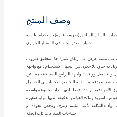
وصف المنتج
لحرارية للسلك الساخن (طريقة عابرة) باستخدام طريقة
اختبار مصدر الخط في المسبار الحراري
ي على نسبة عرض إلى ارتفاع كبيرة جدًا لتحقيق ظروف
 بلا حدود بلا حدود. من السهل الاستخدام ، مع واجهة
التشغيل ووظيفة واجهة البرامج البسيطة ، مما يتيح
تشغيله بدقة. من بداية التحضير للاختبار إلى الحصول
غرق الأمر دقيقة واحدة فقط. لديها مزايا مجموعة واسعة
اس السريع ونتائج القياس الدقيقة. لديها مزايا صغيرة
وأداء التكلفة الأعلى لتلبية الإنتاج ، وفحص الجودة ، و r&د
احتياجات الصناعات ذات الصلة.