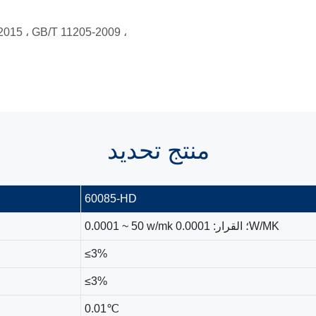
015 ، GB/T 11205-2009 ،
منتج
تحديد
60085-HD
0.0001 ~ 50 w/mk ؛ القرار: 0.0001W/MK
≤3%
≤3%
0.01℃