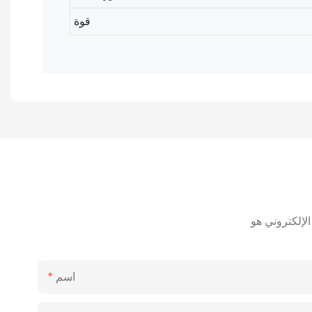
قوة
اسم