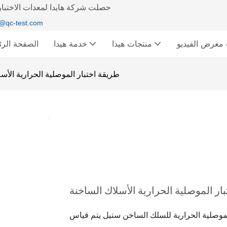
حصلت شركة هايدا لمعدات الاختبار 
@qc-test.com
ديو &
منتجات هيدا
خدمة هيدا
الصفحة الرئ
طريقة اختبار الموصلية الحرارية الأس
ار الموصلية الحرارية الأسلاك الساخنة
موصلية الحرارية للسلك الساخن
ستيل
يتم قياس R (طريقة عابرة) باستخدام طريقة اختبار مصدر الخط في