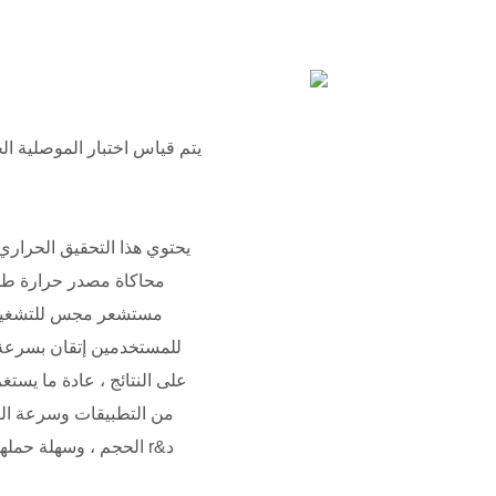
يتم قياس اختبار الموصلية ا
يحتوي هذا التحقيق الحرار
محاكاة مصدر حرارة طويل
مستشعر مجس للتشغيل و
للمستخدمين إتقان بسرعة و
على النتائج ، عادة ما يست
من التطبيقات وسرعة القي
الحجم ، وسهلة حملها ، 